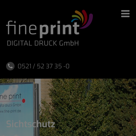
Skip
to
content
0521 / 52 37 35 -0
Sichtschutz